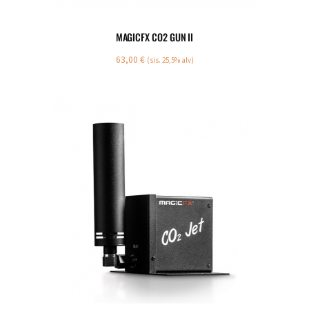
MAGICFX CO2 GUN II
63,00
€
(sis. 25,5% alv)