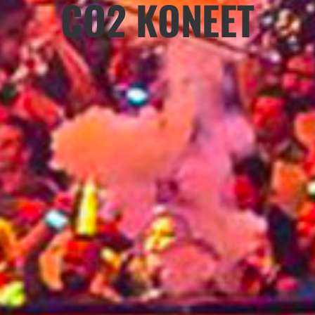
CO2 KONEET