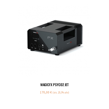
MAGICFX PSYCO2 JET
170,00
€
(sis. 25,5% alv)