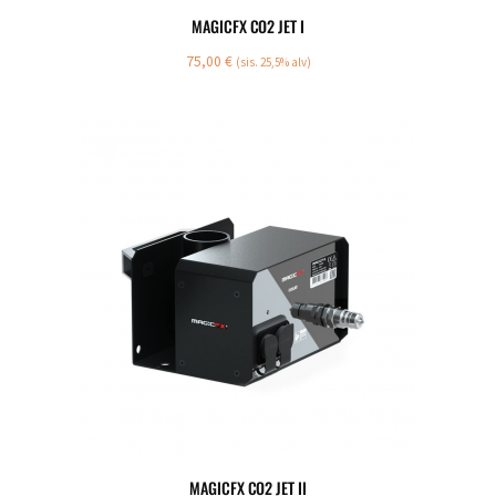
MAGICFX CO2 JET I
75,00
€
(sis. 25,5% alv)
MAGICFX CO2 JET II