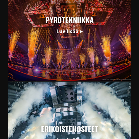
PYROTEKNIIKKA
Lue lisää ▸
ERIKOISTEHOSTEET