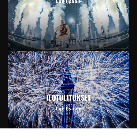
Lue lisää ▸
ILOTULITUKSET
Lue lisää ▸