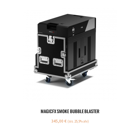
MAGICFX SMOKE BUBBLE BLASTER
345,00
€
(sis. 25,5% alv)