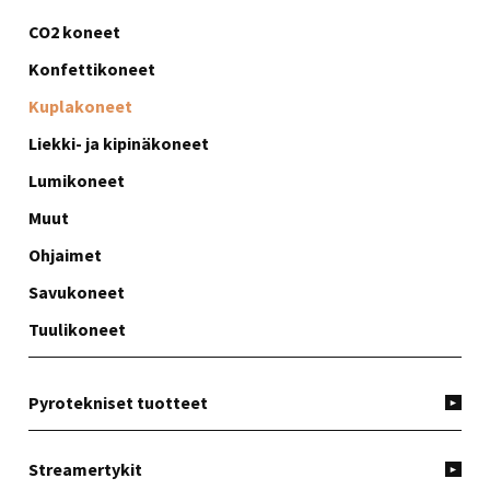
CO2 koneet
Konfettikoneet
Kuplakoneet
Liekki- ja kipinäkoneet
Lumikoneet
Muut
Ohjaimet
Savukoneet
Tuulikoneet
Pyrotekniset tuotteet
Streamertykit