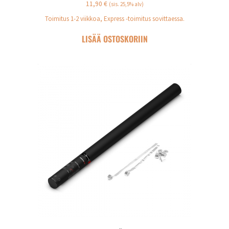
11,90
€
(sis. 25,5% alv)
Toimitus 1-2 viikkoa, Express -toimitus sovittaessa.
LISÄÄ OSTOSKORIIN