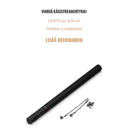
VIHREÄ KÄSISTREAMERTYKKI
14,50
€
(sis. 25,5% alv)
Toimitus 1-3 arkipäivää
LISÄÄ OSTOSKORIIN