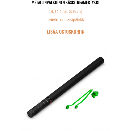
METALLINVALKOINEN KÄSISTREAMERTYKKI
16,90
€
(sis. 25,5% alv)
Toimitus 1-3 arkipäivää
LISÄÄ OSTOSKORIIN