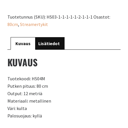
määrä
Tuotetunnus (SKU):
HS03-1-1-1-1-1-2-1-1-1
Osastot:
80cm
,
Streamertykit
Kuvaus
Lisätiedot
KUVAUS
Tuotekoodi: HS04M
Putken pituus: 80 cm
Output: 12 metriä
Materiaali: metallinen
Väri: kulta
Palosuojaus: kyllä