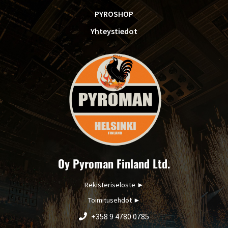
PYROSHOP
Yhteystiedot
Oy Pyroman Finland Ltd.
Rekisteriseloste
►
Toimitusehdot
►
+358 9 4780 0785