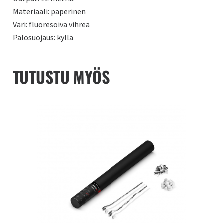
Materiaali: paperinen
Väri: fluoresoiva vihreä
Palosuojaus: kyllä
TUTUSTU MYÖS