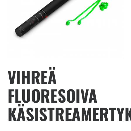
VIHREÄ
FLUORESOIVA
KÄSISTREAMERTY