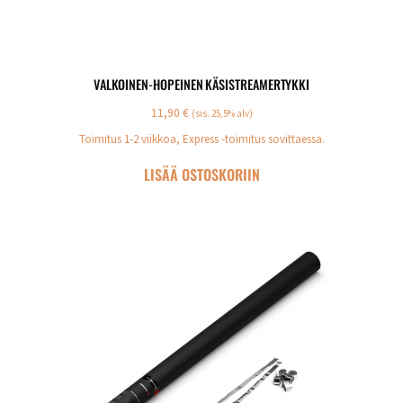
VALKOINEN-HOPEINEN KÄSISTREAMERTYKKI
11,90
€
(sis. 25,5% alv)
Toimitus 1-2 viikkoa, Express -toimitus sovittaessa.
LISÄÄ OSTOSKORIIN