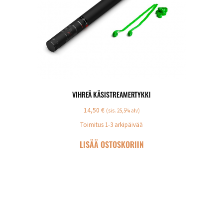
VIHREÄ KÄSISTREAMERTYKKI
14,50
€
(sis. 25,5% alv)
Toimitus 1-3 arkipäivää
LISÄÄ OSTOSKORIIN