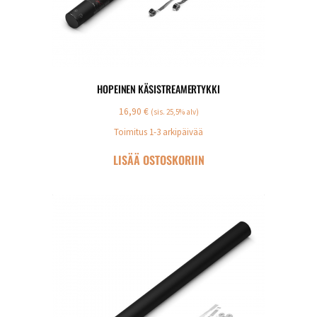
HOPEINEN KÄSISTREAMERTYKKI
16,90
€
(sis. 25,5% alv)
Toimitus 1-3 arkipäivää
LISÄÄ OSTOSKORIIN