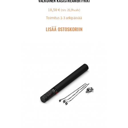
VALKOINEN KÄSISTREAMERTYKKI
10,50
€
(sis. 25,5% alv)
Toimitus 1-3 arkipäivää
LISÄÄ OSTOSKORIIN