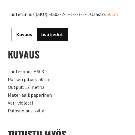
määrä
Tuotetunnus (SKU):
HS03-2-1-1-2-1-1-1
Osasto:
50cm
Kuvaus
Lisätiedot
KUVAUS
Tuotekoodi: HS03
Putken pituus: 50 cm
Output: 12 metriä
Materiaali: paperinen
Väri: violetti
Palosuojaus: kyllä
TUTUSTU MYÖS