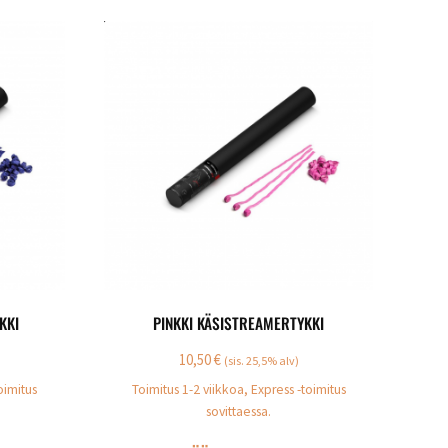
KKI
PINKKI KÄSISTREAMERTYKKI
10,50
€
(sis. 25,5% alv)
oimitus
Toimitus 1-2 viikkoa, Express -toimitus
sovittaessa.