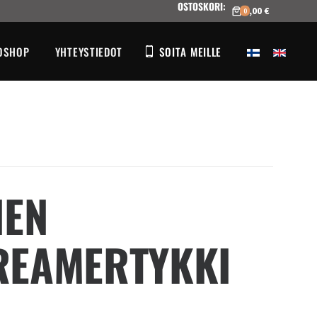
OSTOSKORI
:
0,00 €
0
OSHOP
YHTEYSTIEDOT
SOITA MEILLE
NEN
REAMERTYKKI