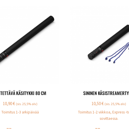
TETTÄVÄ KÄSITYKKI 80 CM
SININEN KÄSISTREAMERTY
10,90
€
10,50
€
(sis. 25,5% alv)
(sis. 25,5% alv)
Toimitus 1-3 arkipäivää
Toimitus 1-2 viikkoa, Express -t
sovittaessa.