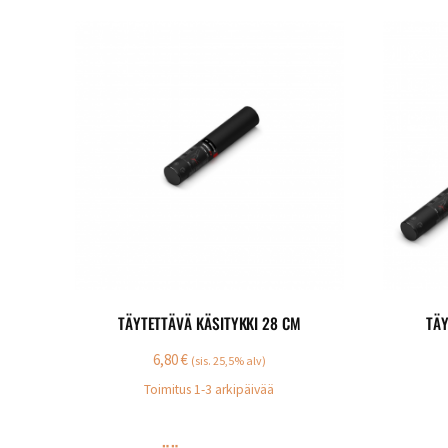
TÄYTETTÄVÄ KÄSITYKKI 28 CM
TÄY
6,80
€
(sis. 25,5% alv)
Toimitus 1-3 arkipäivää