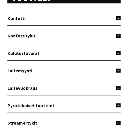
Konfetti
Konfettitykit
Kulutustavarat
Laitemyynti
Laitevuokraus
Pyrotekniset tuotteet
Streamertykit