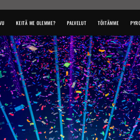
VU
KEITÄ ME OLEMME?
PALVELUT
TÖITÄMME
PYR