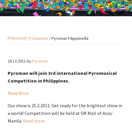
PYROSHOP
/
Töitämme
/ Pyroman Filippiineillä
26.12.2011
by
Pyroman
Pyroman will join 3rd international Pyromusical
Competition in Philippines.
Read More
Our show is 25.2.2011. Get ready for the brightest show in
a world! Competition will be held at SM Mall of Asia/
Manila.
Read more.