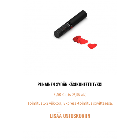
PUNAINEN SYDÄN KÄSIKONFETTITYKKI
8,50
€
(sis. 25,5% alv)
Toimitus 1-2 viikkoa, Express -toimitus sovittaessa.
LISÄÄ OSTOSKORIIN