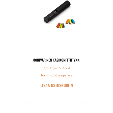
MONIVÄRINEN KÄSIKONFETTITYKKI
7,90
€
(sis. 25,5% alv)
Toimitus 1-3 arkipäivää
LISÄÄ OSTOSKORIIN