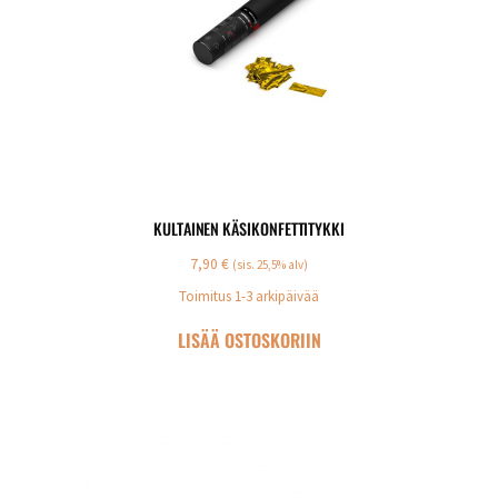
KULTAINEN KÄSIKONFETTITYKKI
7,90
€
(sis. 25,5% alv)
Toimitus 1-3 arkipäivää
LISÄÄ OSTOSKORIIN