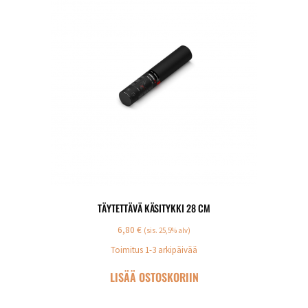
TÄYTETTÄVÄ KÄSITYKKI 28 CM
6,80
€
(sis. 25,5% alv)
Toimitus 1-3 arkipäivää
LISÄÄ OSTOSKORIIN