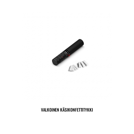
VALKOINEN KÄSIKONFETTITYKKI
7,90
€
(sis. 25,5% alv)
Toimitus 1-3 arkipäivää