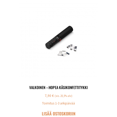
VALKOINEN – HOPEA KÄSIKONFETTITYKKI
7,90
€
(sis. 25,5% alv)
Toimitus 1-3 arkipäivää
LISÄÄ OSTOSKORIIN