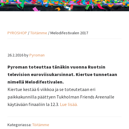
PYROSHOP
/
Töitämme
/ Melodifestivalen 2017
26.2.2016
by
Pyroman
Pyroman toteuttaa tänäkin vuonna Ruotsin
television euroviisukarsinnat. Kiertue tunnetaan
nimellä Melodifestivalen.
Kiertue kestää 6 viikkoa ja se toteutetaan eri
paikkakunnilla päättyen Tukholman Friends Areenalle
käytävään finaaliin la 12.3.
Lue lisää.
Kategoriassa:
Töitämme