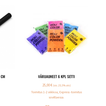
0 CM
VÄRIJAUHEET 6 KPL SETTI
25,00
€
(sis. 25,5% alv)
Toimitus 1-2 viikkoa, Express -toimitus
sovittaessa.