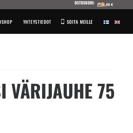
OSTOSKORI
:
0,00 €
0
OSHOP
YHTEYSTIEDOT
SOITA MEILLE
I VÄRIJAUHE 75