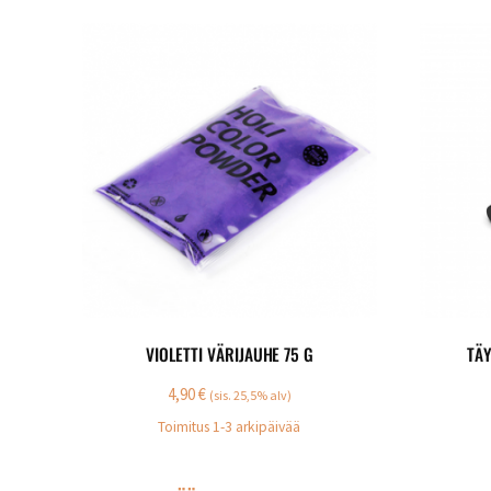
VIOLETTI VÄRIJAUHE 75 G
TÄY
4,90
€
(sis. 25,5% alv)
Toimitus 1-3 arkipäivää