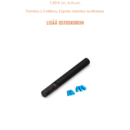
7,90
€
(sis. 25,5% alv)
Toimitus 1-2 viikkoa, Express -toimitus sovittaessa.
LISÄÄ OSTOSKORIIN