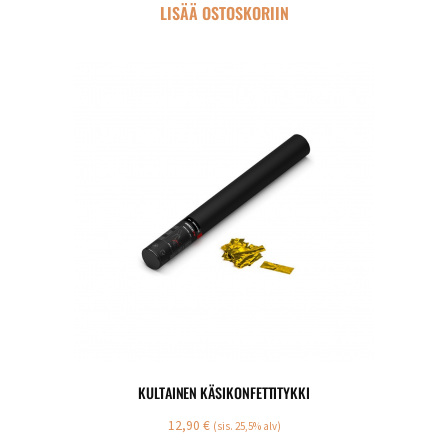
LISÄÄ OSTOSKORIIN
KULTAINEN KÄSIKONFETTITYKKI
12,90
€
(sis. 25,5% alv)