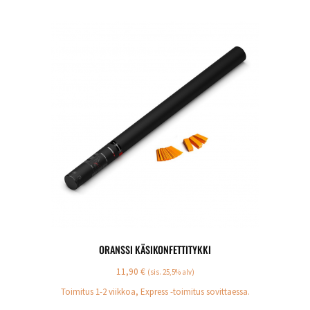
ORANSSI KÄSIKONFETTITYKKI
11,90
€
(sis. 25,5% alv)
Toimitus 1-2 viikkoa, Express -toimitus sovittaessa.