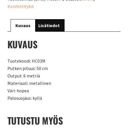
Konfettitykit
Kuvaus
Lisätiedot
KUVAUS
Tuotekoodi: HC03M
Putken pituus: 50 cm
Output: 6 metriä
Materiaali: metallinen
Väri: hopea
Palosuojaus: kyllä
TUTUSTU MYÖS