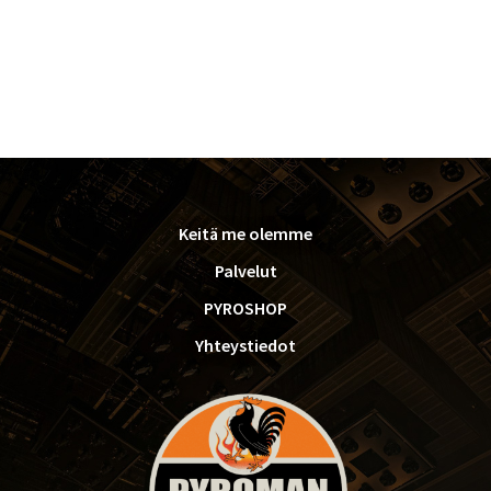
FOOTER
Keitä me olemme
Palvelut
PYROSHOP
Yhteystiedot