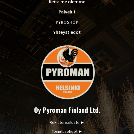
Keitä me olemme
Palvelut
PYROSHOP
Yhteystiedot
Oy Pyroman Finland Ltd.
Rekisteriseloste
►
Toimitusehdot
►